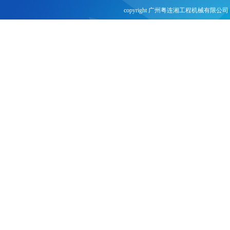
copyright 广州粤连湘工程机械有限公司 
网站建设：
合