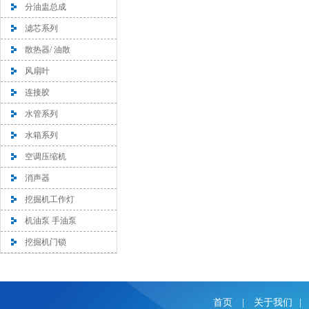
分油盅总成
滤芯系列
散热器/ 油散
风扇叶
连接胶
水管系列
水箱系列
空调压缩机
消声器
挖掘机工作灯
机油泵 手油泵
挖掘机门锁
首页
|
关于我们
|