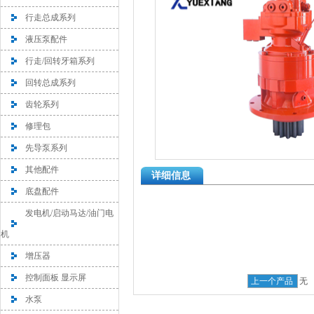
行走总成系列
液压泵配件
行走/回转牙箱系列
回转总成系列
齿轮系列
修理包
先导泵系列
其他配件
详细信息
底盘配件
发电机/启动马达/油门电
机
增压器
控制面板 显示屏
上一个产品
无
水泵