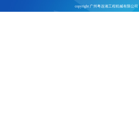
copyright 广州粤连湘工程机械有限公司 
网站建设：
合