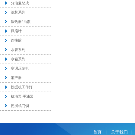
分油盅总成
滤芯系列
散热器/ 油散
风扇叶
连接胶
水管系列
水箱系列
空调压缩机
消声器
挖掘机工作灯
机油泵 手油泵
挖掘机门锁
首页
|
关于我们
|