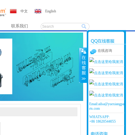
中文
English
联系我们
在线咨询
客服1
客服2
客服3
Email:
ailsa@yuexiangpa
rts.com
在线客服小娟
WHATSAPP:
+86 18620544055