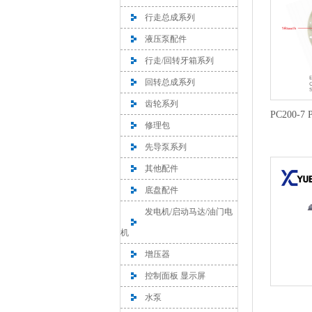
行走总成系列
液压泵配件
行走/回转牙箱系列
回转总成系列
齿轮系列
PC200-7
修理包
先导泵系列
其他配件
底盘配件
发电机/启动马达/油门电
机
增压器
控制面板 显示屏
水泵