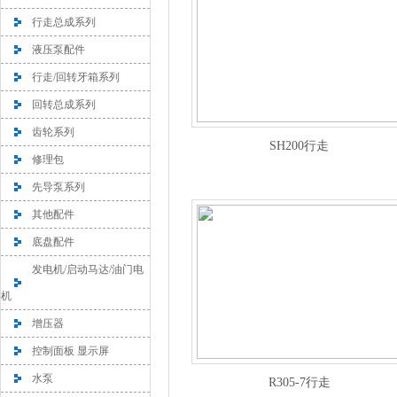
行走总成系列
液压泵配件
行走/回转牙箱系列
回转总成系列
齿轮系列
SH200行走
修理包
先导泵系列
其他配件
底盘配件
发电机/启动马达/油门电
机
增压器
控制面板 显示屏
水泵
R305-7行走