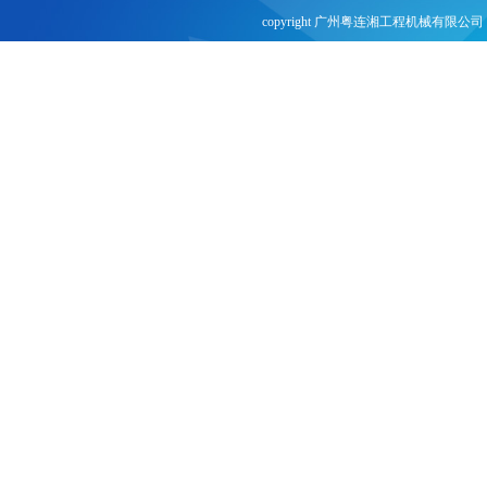
copyright 广州粤连湘工程机械有限公司 
网站建设：
合