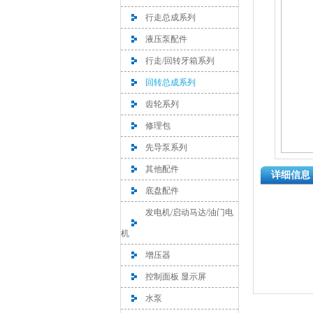
行走总成系列
液压泵配件
行走/回转牙箱系列
回转总成系列
齿轮系列
修理包
先导泵系列
其他配件
详细信息
底盘配件
发电机/启动马达/油门电
机
增压器
控制面板 显示屏
水泵