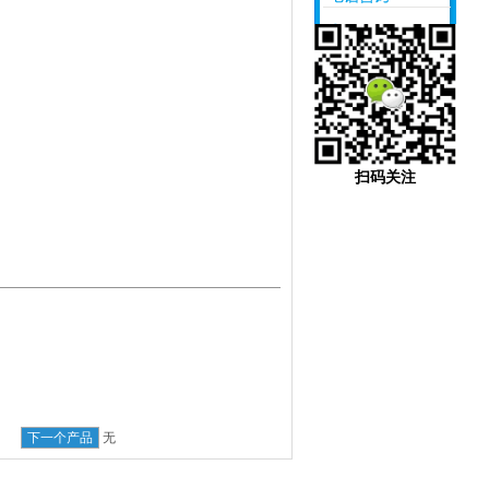
18620544055
扫码关注
下一个产品
无