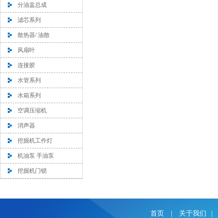
分油盅总成
滤芯系列
散热器/ 油散
风扇叶
连接胶
水管系列
水箱系列
空调压缩机
消声器
挖掘机工作灯
机油泵 手油泵
挖掘机门锁
首页
|
关于我们
|