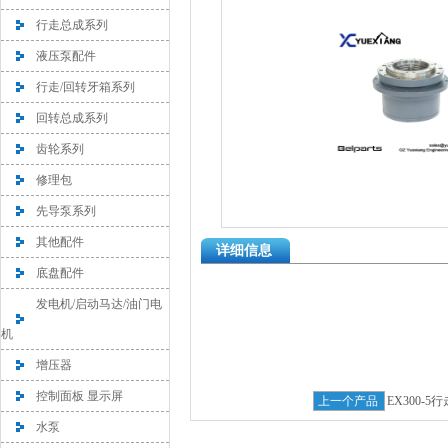
行走总成系列
液压泵配件
行走/回转牙箱系列
回转总成系列
齿轮系列
修理包
先导泵系列
其他配件
详细信息
底盘配件
发电机/启动马达/油门电
机
增压器
控制面板 显示屏
上一个产品
EX300-5
水泵