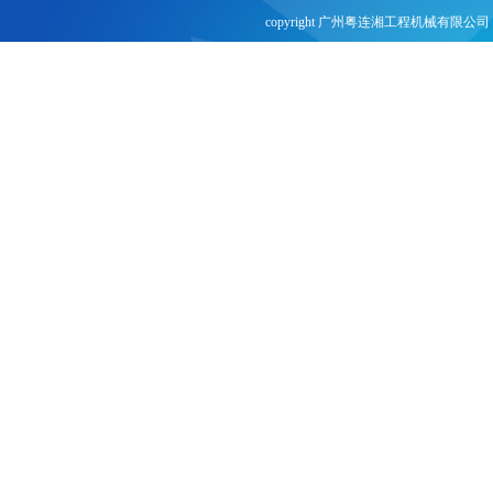
copyright 广州粤连湘工程机械有限公司 
网站建设：
合