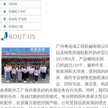
消声器
挖掘机工作灯
机油泵 手油泵
挖掘机门锁
广州粤连湘工程机械有限公
以及销售挖掘机配件的外贸
2013年9月，产品畅销全国
已经超过120个，遍布中东
南美洲和大洋洲，受到国内
评。我司专业销售挖掘机液
达、回转马达、液压泵、电
各类配件工厂保持着良好的长期业务合作关系。同时，我司
密的合作，形成代购的经营模式，专业帮助国外多家大型公
机配件，在质量方面把控很严格。公司坚持品质发展的理念